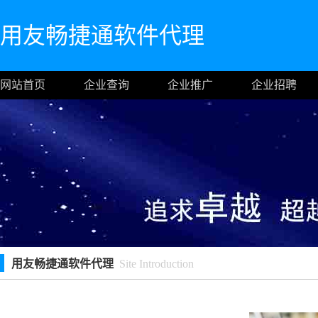
用友畅捷通软件代理
网站首页
企业查询
企业推广
企业招聘
用友畅捷通软件代理
Site Introduction