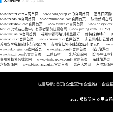
友情链接
Friendly Link
www.hcnipr.com官网首页
www.conghekeji.cn的官网首页
惠品团团购
www.zzhdb.cn官网首页
www.minimoban.com官网首页
法治新闻在线
www.sztsxhbkj.com官网首页
www.xianzz.cn官网首页
www.qhsfyxj
bibu.cn此域名出售中，有意者请前往聚名网（www.juming.com/1006
www.msjssh.cn官网首页
福州学钢琴培训哪里最好
优特绿色特产
www.advu.cn官网首页
www.zhuoanzm.cn官网首页
杰云网络快云营销
苏州安眯啦智能科技有限公司
贵州省仁怀市胜战酒业有限公司
www
www.jukongjian.cn官网首页
www.jjkjx.com的官网首页
清流旅游网
www.tsaxdj.com的官网首页
五莲石材厂
北埔旅游网
长河-中工材
贵州债权债务律师网
www.yinshuapuke.com的官网首页
东胜旅游网
六枝旅游网
www.bianchanghui.cn官网首页
惠东人才网
东胜旅游
栏目导航:
首页
|
企业查询
|
企业推广
|
企业
2023 版权所有 © 用